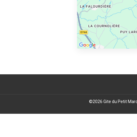
©
2026
Gite du Petit Mar