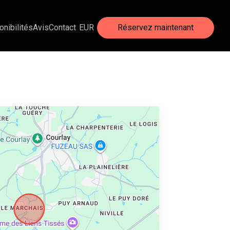
onibilités
Avis
Contact
EUR
Réservez maintenant