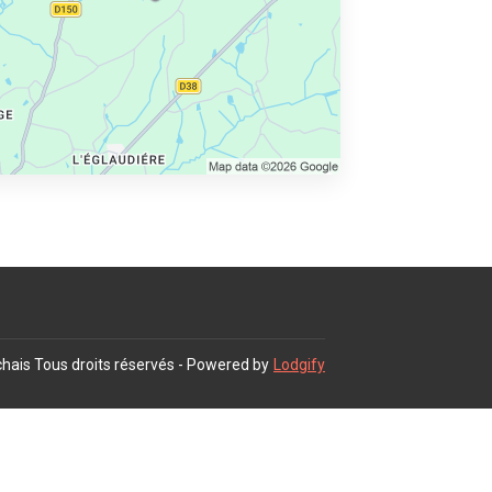
chais
Tous droits réservés
- Powered by
Lodgify