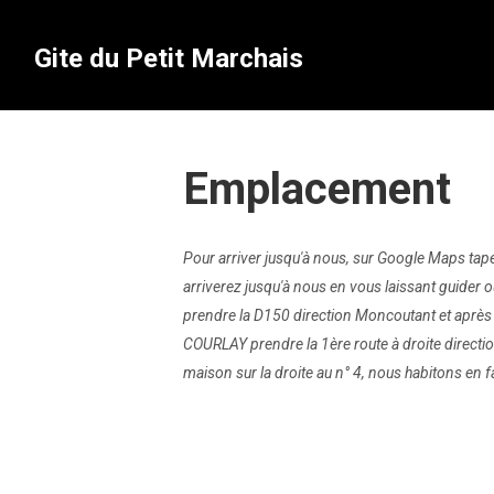
Gite du Petit Marchais
Emplacement
Pour arriver jusqu'à nous, sur Google Maps tape
arriverez jusqu'à nous en vous laissant guider
prendre la D150 direction Moncoutant et après
COURLAY prendre la 1ère route à droite direction
maison sur la droite au n° 4, nous habitons en f